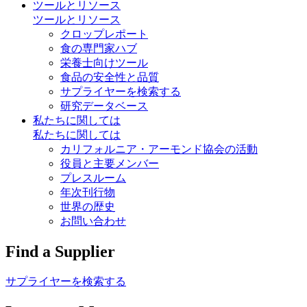
ツールとリソース
ツールとリソース
クロップレポート
食の専門家ハブ
栄養士向けツール
食品の安全性と品質
サプライヤーを検索する
研究データベース
私たちに関しては
私たちに関しては
カリフォルニア・アーモンド協会の活動
役員と主要メンバー
プレスルーム
年次刊行物
世界の歴史
お問い合わせ
Find a Supplier
サプライヤーを検索する