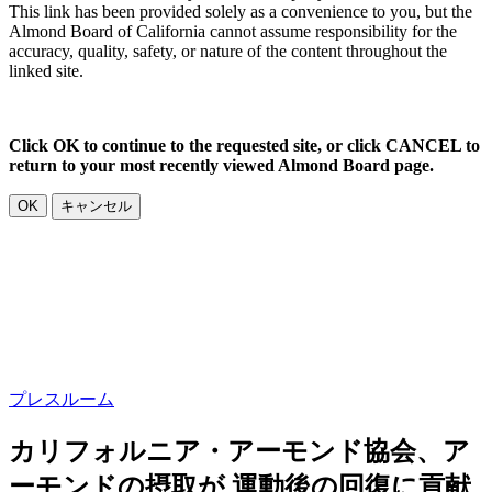
This link has been provided solely as a convenience to you, but the
Almond Board of California cannot assume responsibility for the
accuracy, quality, safety, or nature of the content throughout the
linked site.
Click OK to continue to the requested site, or click CANCEL to
return to your most recently viewed Almond Board page.
OK
キャンセル
プレスルーム
カリフォルニア・アーモンド協会、ア
ーモンドの摂取が 運動後の回復に貢献