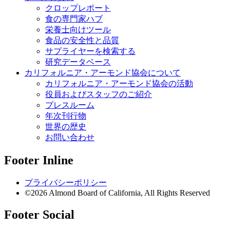
クロップレポート
食の専門家ハブ
栄養士向けツール
食品の安全性と品質
サプライヤーを検索する
研究データベース
カリフォルニア・アーモンド協会について
カリフォルニア・アーモンド協会の活動
役員およびスタッフのご紹介
プレスルーム
年次刊行物
世界の歴史
お問い合わせ
Footer Inline
プライバシーポリシー
©2026 Almond Board of California, All Rights Reserved
Footer Social