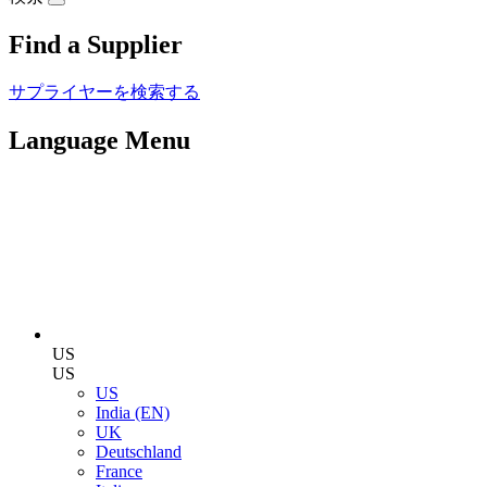
Find a Supplier
サプライヤーを検索する
Language Menu
US
US
US
India (EN)
UK
Deutschland
France