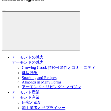
アーモンドの魅力
アーモンドの魅力
Growing Good: 持続可能性とコミュニティ
健康効果
Snacking and Recipes
Almonds in Many Forms
アーモンド・リビング・マガジン
アーモンド産業
アーモンド産業
研究と革新
加工業者とサプライヤー