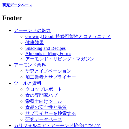
研究データベース
Footer
アーモンドの魅力
Growing Good: 持続可能性とコミュニティ
健康効果
Snacking and Recipes
Almonds in Many Forms
アーモンド・リビング・マガジン
アーモンド業界
研究とイノベーション
加工業者とサプライヤー
ツールと資料
クロップレポート
食の専門家ハブ
栄養士向けツール
食品の安全性と品質
サプライヤーを検索する
研究データベース
カリフォルニア・アーモンド協会について