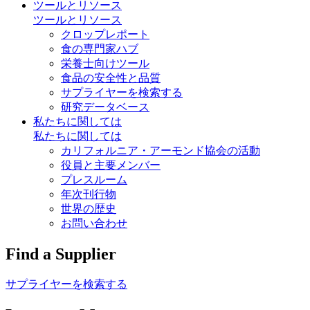
ツールとリソース
ツールとリソース
クロップレポート
食の専門家ハブ
栄養士向けツール
食品の安全性と品質
サプライヤーを検索する
研究データベース
私たちに関しては
私たちに関しては
カリフォルニア・アーモンド協会の活動
役員と主要メンバー
プレスルーム
年次刊行物
世界の歴史
お問い合わせ
Find a Supplier
サプライヤーを検索する