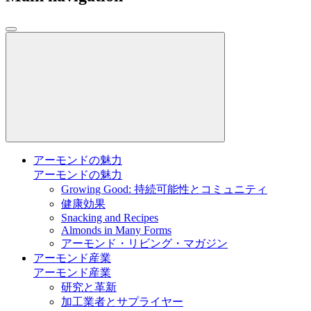
アーモンドの魅力
アーモンドの魅力
Growing Good: 持続可能性とコミュニティ
健康効果
Snacking and Recipes
Almonds in Many Forms
アーモンド・リビング・マガジン
アーモンド産業
アーモンド産業
研究と革新
加工業者とサプライヤー