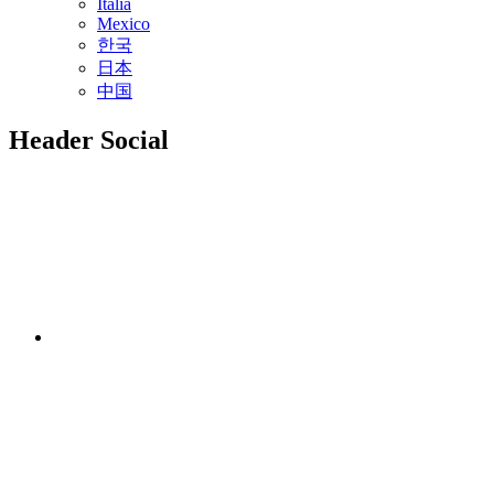
Italia
Mexico
한국
日本
中国
Header Social