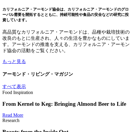
カリフォルニア・アーモンド協会は、カリフォルニア・アーモンドのグロ
ーバル需要を開拓するとともに、持続可能性や食品の安全などの研究に投
資しています。
高品質なカリフォルニア・アーモンドは、品種や栽培技術の
改良のもとに生産され、人々の生活を豊かなものにしていま
す。アーモンドの推進を支える、カリフォルニア・アーモン
ド協会の活動をご覧ください。
もっと見る
アーモンド・リビング・マガジン
すべて表示
Food Inspiration
From Kernel to Keg: Bringing Almond Beer to Life
Read More
Research
Beauty from the Inside Out