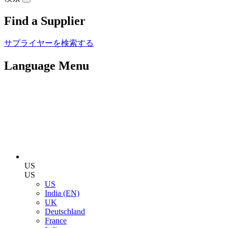
Find a Supplier
サプライヤーを検索する
Language Menu
US
US
US
India (EN)
UK
Deutschland
France