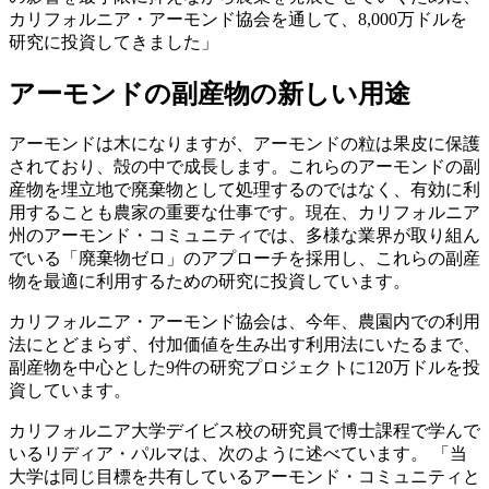
カリフォルニア・アーモンド協会を通して、8,000万ドルを
研究に投資してきました」
アーモンドの副産物の新しい用途
アーモンドは木になりますが、アーモンドの粒は果皮に保護
されており、殻の中で成長します。これらのアーモンドの副
産物を埋立地で廃棄物として処理するのではなく、有効に利
用することも農家の重要な仕事です。現在、カリフォルニア
州のアーモンド・コミュニティでは、多様な業界が取り組ん
でいる「廃棄物ゼロ」のアプローチを採用し、これらの副産
物を最適に利用するための研究に投資しています。
カリフォルニア・アーモンド協会は、今年、農園内での利用
法にとどまらず、付加価値を生み出す利用法にいたるまで、
副産物を中心とした9件の研究プロジェクトに120万ドルを投
資しています。
カリフォルニア大学デイビス校の研究員で博士課程で学んで
いるリディア・パルマは、次のように述べています。 「当
大学は同じ目標を共有しているアーモンド・コミュニティと