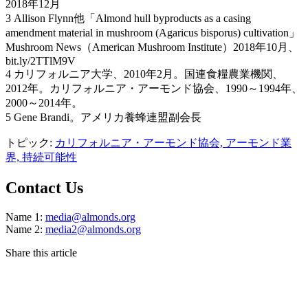
2018年12月
3 Allison Flynn他「Almond hull byproducts as a casing
amendment material in mushroom (Agaricus bisporus) cultivation」
Mushroom News（American Mushroom Institute）2018年10月、
bit.ly/2TTlM9V
4 カリフォルニア大学、2010年2月。国連食糧農業機関、
2012年。カリフォルニア・アーモンド協会、1990～1994年、
2000～2014年。
5 Gene Brandi。アメリカ養蜂連盟副会長
トピック:
カリフォルニア・アーモンド協会,
アーモンド業
界,
持続可能性
Contact Us
Name 1:
media@almonds.org
Name 2:
media2@almonds.org
Share this article