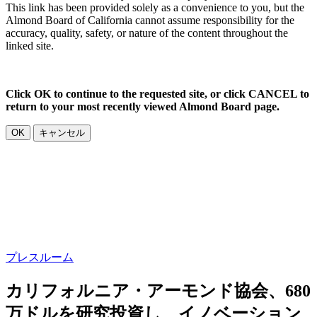
This link has been provided solely as a convenience to you, but the
Almond Board of California cannot assume responsibility for the
accuracy, quality, safety, or nature of the content throughout the
linked site.
Click OK to continue to the requested site, or click CANCEL to
return to your most recently viewed Almond Board page.
OK
キャンセル
プレスルーム
カリフォルニア・アーモンド協会、680
万ドルを研究投資し、イノベーション