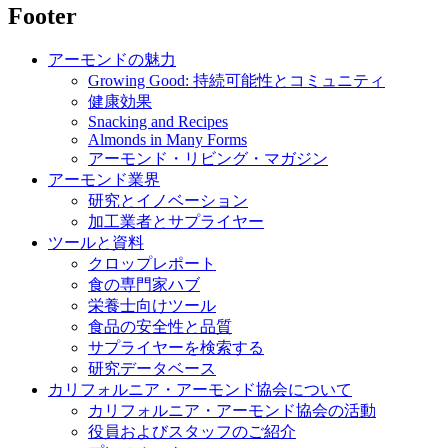
Footer
アーモンドの魅力
Growing Good: 持続可能性とコミュニティ
健康効果
Snacking and Recipes
Almonds in Many Forms
アーモンド・リビング・マガジン
アーモンド業界
研究とイノベーション
加工業者とサプライヤー
ツールと資料
クロップレポート
食の専門家ハブ
栄養士向けツール
食品の安全性と品質
サプライヤーを検索する
研究データベース
カリフォルニア・アーモンド協会について
カリフォルニア・アーモンド協会の活動
役員およびスタッフのご紹介