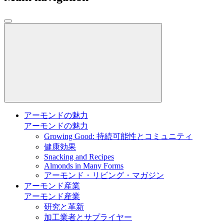
アーモンドの魅力
アーモンドの魅力
Growing Good: 持続可能性とコミュニティ
健康効果
Snacking and Recipes
Almonds in Many Forms
アーモンド・リビング・マガジン
アーモンド産業
アーモンド産業
研究と革新
加工業者とサプライヤー