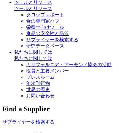
ツールとリソース
ツールとリソース
クロップレポート
食の専門家ハブ
栄養士向けツール
食品の安全性と品質
サプライヤーを検索する
研究データベース
私たちに関しては
私たちに関しては
カリフォルニア・アーモンド協会の活動
役員と主要メンバー
プレスルーム
年次刊行物
世界の歴史
お問い合わせ
Find a Supplier
サプライヤーを検索する