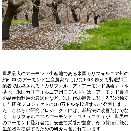
世界最大のアーモンド生産地である米国カリフォルニア州の
約6,800のアーモンド生産農家ならびに100を超える製造加工
業者で組織される「カリフォルニア・アーモンド協会」（本
拠地：米国カリフォルニア州モデスト）は、アーモンド農場
の副産物利用の最適化など、次世代の農業に関する75の独立
した研究プロジェクトに680万ドルを投資すると発表しまし
た。これらの研究プロジェクトには、栽培法の改善だけでな
く、カリフォルニアのアーモンド・コミュニティが、世界中
のアーモンド愛好者に、安全で栄養が豊富、かつ持続可能な
生産物を提供するための研究も含まれています。