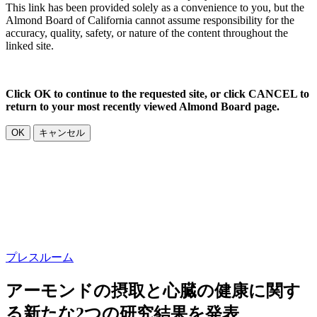
This link has been provided solely as a convenience to you, but the
Almond Board of California cannot assume responsibility for the
accuracy, quality, safety, or nature of the content throughout the
linked site.
Click OK to continue to the requested site, or click CANCEL to
return to your most recently viewed Almond Board page.
OK
キャンセル
プレスルーム
アーモンドの摂取と心臓の健康に関す
る新たな2つの研究結果を発表