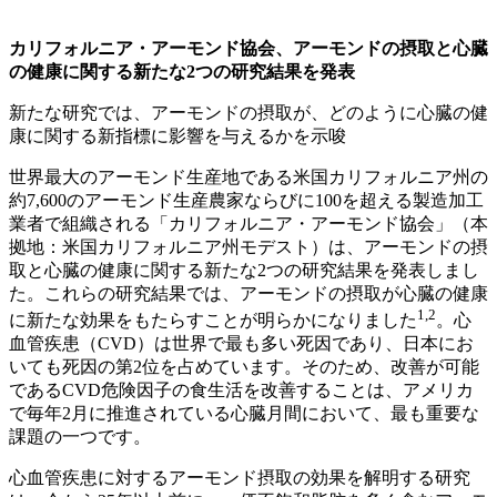
カリフォルニア・アーモンド協会、アーモンドの摂取と心臓
の健康に関する新たな2つの研究結果を発表
新たな研究では、アーモンドの摂取が、どのように心臓の健
康に関する新指標に影響を与えるかを示唆
世界最大のアーモンド生産地である米国カリフォルニア州の
約7,600のアーモンド生産農家ならびに100を超える製造加工
業者で組織される「カリフォルニア・アーモンド協会」（本
拠地：米国カリフォルニア州モデスト）は、アーモンドの摂
取と心臓の健康に関する新たな2つの研究結果を発表しまし
た。これらの研究結果では、アーモンドの摂取が心臓の健康
1,2
に新たな効果をもたらすことが明らかになりました
。心
血管疾患（CVD）は世界で最も多い死因であり、日本にお
いても死因の第2位を占めています。そのため、改善が可能
であるCVD危険因子の食生活を改善することは、アメリカ
で毎年2月に推進されている心臓月間において、最も重要な
課題の一つです。
心血管疾患に対するアーモンド摂取の効果を解明する研究