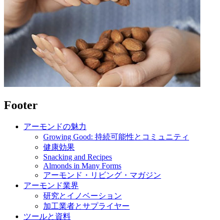
Footer
アーモンドの魅力
Growing Good: 持続可能性とコミュニティ
健康効果
Snacking and Recipes
Almonds in Many Forms
アーモンド・リビング・マガジン
アーモンド業界
研究とイノベーション
加工業者とサプライヤー
ツールと資料