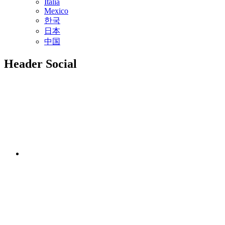
Italia
Mexico
한국
日本
中国
Header Social