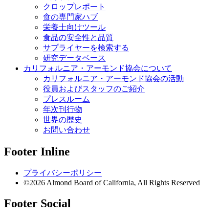
クロップレポート
食の専門家ハブ
栄養士向けツール
食品の安全性と品質
サプライヤーを検索する
研究データベース
カリフォルニア・アーモンド協会について
カリフォルニア・アーモンド協会の活動
役員およびスタッフのご紹介
プレスルーム
年次刊行物
世界の歴史
お問い合わせ
Footer Inline
プライバシーポリシー
©2026 Almond Board of California, All Rights Reserved
Footer Social