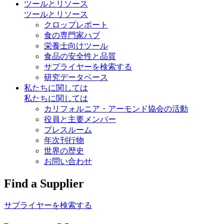
ツールとリソース
ツールとリソース
クロップレポート
食の専門家ハブ
栄養士向けツール
食品の安全性と品質
サプライヤーを検索する
研究データベース
私たちに関しては
私たちに関しては
カリフォルニア・アーモンド協会の活動
役員と主要メンバー
プレスルーム
年次刊行物
世界の歴史
お問い合わせ
Find a Supplier
サプライヤーを検索する