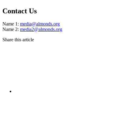
Contact Us
Name 1:
media@almonds.org
Name 2:
media2@almonds.org
Share this article