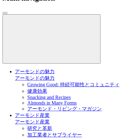
アーモンドの魅力
アーモンドの魅力
Growing Good: 持続可能性とコミュニティ
健康効果
Snacking and Recipes
Almonds in Many Forms
アーモンド・リビング・マガジン
アーモンド産業
アーモンド産業
研究と革新
加工業者とサプライヤー