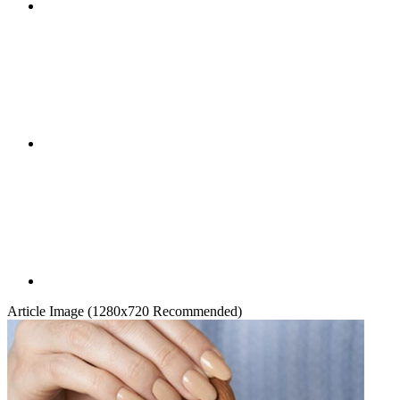
Article Image (1280x720 Recommended)