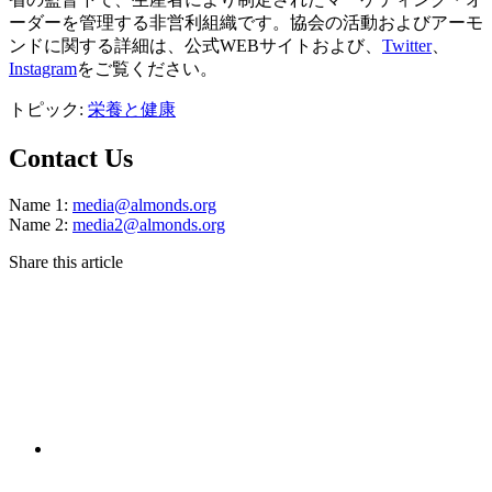
ーダーを管理する非営利組織です。協会の活動およびアーモ
ンドに関する詳細は、公式WEBサイトおよび、
Twitter
、
Instagram
をご覧ください。
トピック:
栄養と健康
Contact Us
Name 1:
media@almonds.org
Name 2:
media2@almonds.org
Share this article