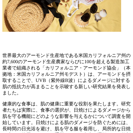
世界最大のアーモンド生産地である米国カリフォルニア州の
約7,600のアーモンド生産農家ならびに100を超える製造加工
業者で組織される「カリフォルニア・アーモンド協会」（本
拠地：米国カリフォルニア州モデスト）は、アーモンドを摂
取することで、UVB（紫外線B波）によるダメージに対する
肌の抵抗力が高まることを示唆する新しい研究結果を発表し
ました。
健康的な食事は、肌の健康に重要な役割を果たします。研究
者たちは実際に、食事の選択が、日焼けによるダメージから
肌を守る機能にどのような影響を与えるかについて調査を開
始しています。日焼けによる肌のダメージを防ぐためには、
長時間の日光浴を避け、肌を守る服を着用し、局所的な日焼