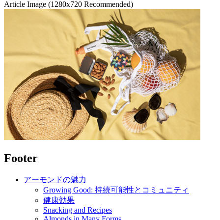
Article Image (1280x720 Recommended)
Footer
アーモンドの魅力
Growing Good: 持続可能性とコミュニティ
健康効果
Snacking and Recipes
Almonds in Many Forms