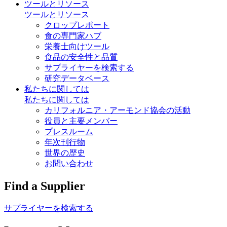
ツールとリソース
ツールとリソース
クロップレポート
食の専門家ハブ
栄養士向けツール
食品の安全性と品質
サプライヤーを検索する
研究データベース
私たちに関しては
私たちに関しては
カリフォルニア・アーモンド協会の活動
役員と主要メンバー
プレスルーム
年次刊行物
世界の歴史
お問い合わせ
Find a Supplier
サプライヤーを検索する