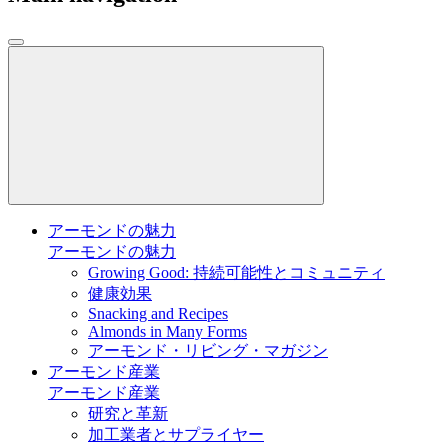
アーモンドの魅力
アーモンドの魅力
Growing Good: 持続可能性とコミュニティ
健康効果
Snacking and Recipes
Almonds in Many Forms
アーモンド・リビング・マガジン
アーモンド産業
アーモンド産業
研究と革新
加工業者とサプライヤー