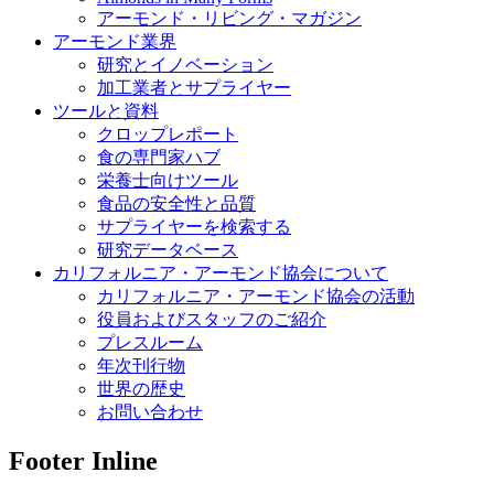
アーモンド・リビング・マガジン
アーモンド業界
研究とイノベーション
加工業者とサプライヤー
ツールと資料
クロップレポート
食の専門家ハブ
栄養士向けツール
食品の安全性と品質
サプライヤーを検索する
研究データベース
カリフォルニア・アーモンド協会について
カリフォルニア・アーモンド協会の活動
役員およびスタッフのご紹介
プレスルーム
年次刊行物
世界の歴史
お問い合わせ
Footer Inline