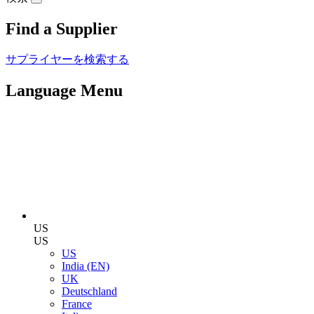
Find a Supplier
サプライヤーを検索する
Language Menu
US
US
US
India (EN)
UK
Deutschland
France