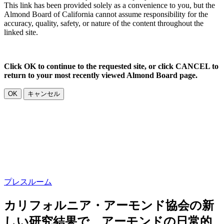
This link has been provided solely as a convenience to you, but the
Almond Board of California cannot assume responsibility for the
accuracy, quality, safety, or nature of the content throughout the
linked site.
Click OK to continue to the requested site, or click CANCEL to
return to your most recently viewed Almond Board page.
OK
キャンセル
プレスルーム
カリフォルニア・アーモンド協会の新
しい研究結果で、アーモンドの日常的