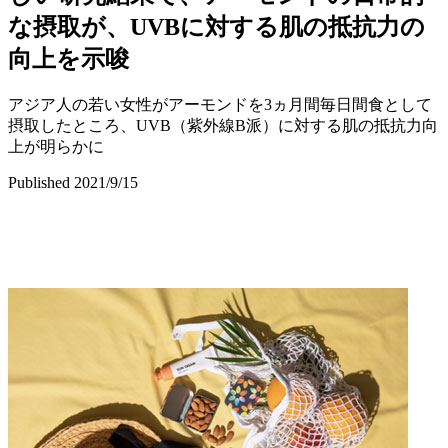
な摂取が、UVBに対する肌の抵抗力の
向上を示唆
アジア人の若い女性がアーモンドを3ヵ月間毎日間食として
摂取したところ、UVB（紫外線B派）に対する肌の抵抗力向
上が明らかに
Published 2021/9/15