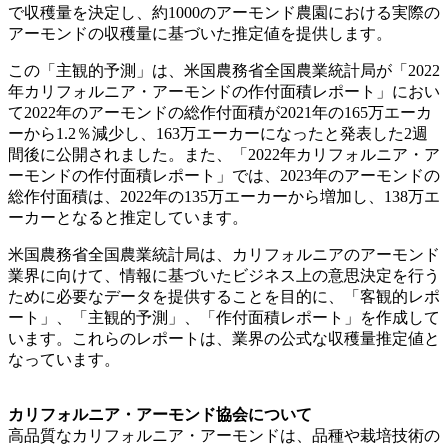
で収穫量を決定し、約1000のアーモンド農園における実際の
アーモンドの収穫量に基づいた推定値を提供します。
この「主観的予測」は、米国農務省全国農業統計局が「2022
年カリフォルニア・アーモンドの作付面積レポート」におい
て2022年のアーモンドの総作付面積が2021年の165万エーカ
ーから1.2％減少し、163万エーカーになったと発表した2週
間後に公開されました。また、「2022年カリフォルニア・ア
ーモンドの作付面積レポート」では、2023年のアーモンドの
総作付面積は、2022年の135万エーカーから増加し、138万エ
ーカーとなると推定しています。
米国農務省全国農業統計局は、カリフォルニアのアーモンド
業界に向けて、情報に基づいたビジネス上の意思決定を行う
ために必要なデータを提供することを目的に、「客観的レポ
ート」、「主観的予測」、「作付面積レポート」を作成して
います。これらのレポートは、業界の公式な収穫量推定値と
なっています。
カリフォルニア・アーモンド協会について
高品質なカリフォルニア・アーモンドは、品種や栽培技術の