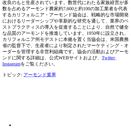
改良のもと生産されています。数世代にわたる家族経営が多
数を占めるアーモンド農家約7,600と約100の加工業者を代表
するカリフォルニア・アーモンド協会は、戦略的な市場開発
におけるリーダーシップや革新的な研究を通して、業界のベ
ストプラクティスの導入を促進することにより、自然で健全
な品質のアーモンドを推進しています。1950年に設立され、
カリフォルニア州モデストに本拠を置く当協会は、米国農務
省の監督下で、生産者により制定されたマーケティング・オ
ーダーを管理する非営利組織です。協会の活動およびアーモ
ンドに関する詳細は、公式WEBサイトおよび、
Twitter
、
Instagram
をご覧ください。
トピック:
アーモンド業界