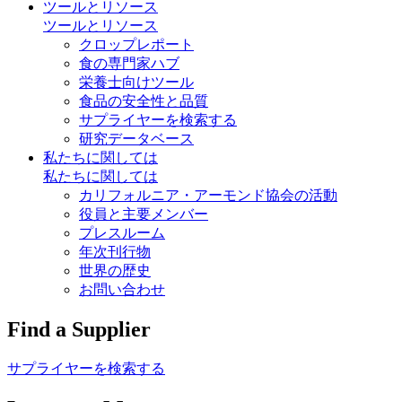
ツールとリソース
ツールとリソース
クロップレポート
食の専門家ハブ
栄養士向けツール
食品の安全性と品質
サプライヤーを検索する
研究データベース
私たちに関しては
私たちに関しては
カリフォルニア・アーモンド協会の活動
役員と主要メンバー
プレスルーム
年次刊行物
世界の歴史
お問い合わせ
Find a Supplier
サプライヤーを検索する