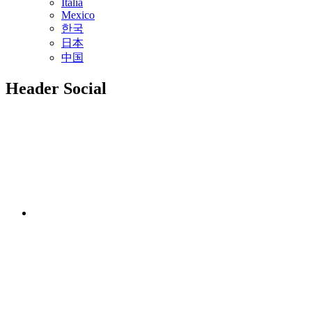
Italia
Mexico
한국
日本
中国
Header Social