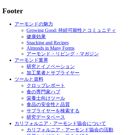
Footer
アーモンドの魅力
Growing Good: 持続可能性とコミュニティ
健康効果
Snacking and Recipes
Almonds in Many Forms
アーモンド・リビング・マガジン
アーモンド業界
研究とイノベーション
加工業者とサプライヤー
ツールと資料
クロップレポート
食の専門家ハブ
栄養士向けツール
食品の安全性と品質
サプライヤーを検索する
研究データベース
カリフォルニア・アーモンド協会について
カリフォルニア・アーモンド協会の活動