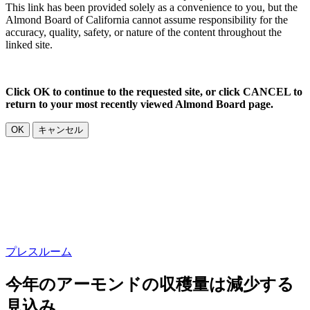
This link has been provided solely as a convenience to you, but the
Almond Board of California cannot assume responsibility for the
accuracy, quality, safety, or nature of the content throughout the
linked site.
Click OK to continue to the requested site, or click CANCEL to
return to your most recently viewed Almond Board page.
OK
キャンセル
プレスルーム
今年のアーモンドの収穫量は減少する
見込み