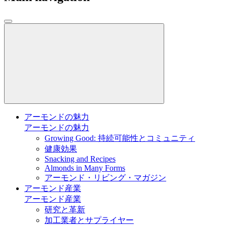
アーモンドの魅力
アーモンドの魅力
Growing Good: 持続可能性とコミュニティ
健康効果
Snacking and Recipes
Almonds in Many Forms
アーモンド・リビング・マガジン
アーモンド産業
アーモンド産業
研究と革新
加工業者とサプライヤー