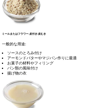
ミールまたはフラワー-皮付き/皮むき
一般的な用途:
ソースのとろみ付け
アーモンドバターやマジパン作りに最適
お菓子の材料やフィリング
パン類の風味付け
揚げ物の衣