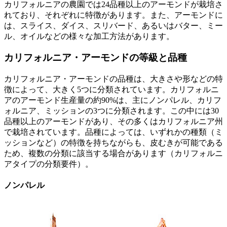
カリフォルニアの農園では24品種以上のアーモンドが栽培さ
れており、それぞれに特徴があります。また、アーモンドに
は、スライス、ダイス、スリバード、あるいはバター、ミー
ル、オイルなどの様々な加工方法があります。
カリフォルニア・アーモンドの等級と品種
カリフォルニア・アーモンドの品種は、大きさや形などの特
徴によって、大きく5つに分類されています。カリフォルニ
アのアーモンド生産量の約90%は、主にノンパレル、カリフ
ォルニア、ミッションの3つに分類されます。この中には30
品種以上のアーモンドがあり、その多くはカリフォルニア州
で栽培されています。品種によっては、いずれかの種類（ミ
ッションなど）の特徴を持ちながらも、皮むきが可能である
ため、複数の分類に該当する場合があります（カリフォルニ
アタイプの分類要件）。
ノンパレル