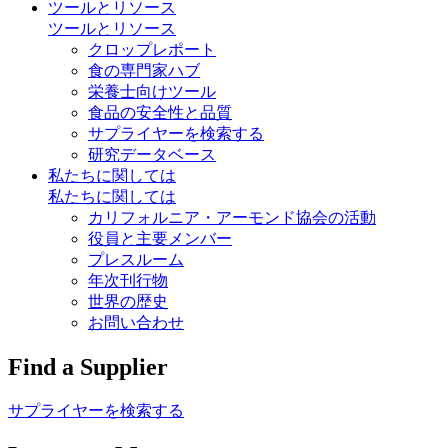
ツールとリソース
ツールとリソース
クロップレポート
食の専門家ハブ
栄養士向けツール
食品の安全性と品質
サプライヤーを検索する
研究データベース
私たちに関しては
私たちに関しては
カリフォルニア・アーモンド協会の活動
役員と主要メンバー
プレスルーム
年次刊行物
世界の歴史
お問い合わせ
Find a Supplier
サプライヤーを検索する