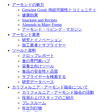
アーモンドの魅力
Growing Good: 持続可能性とコミュニティ
健康効果
Snacking and Recipes
Almonds in Many Forms
アーモンド・リビング・マガジン
アーモンド業界
研究とイノベーション
加工業者とサプライヤー
ツールと資料
クロップレポート
食の専門家ハブ
栄養士向けツール
食品の安全性と品質
サプライヤーを検索する
研究データベース
カリフォルニア・アーモンド協会について
カリフォルニア・アーモンド協会の活動
役員およびスタッフのご紹介
プレスルーム
年次刊行物