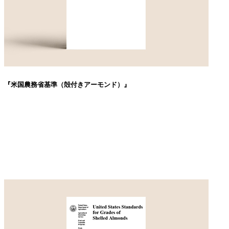
『米国農務省基準（殻付きアーモンド）』