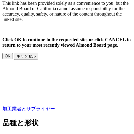
This link has been provided solely as a convenience to you, but the
Almond Board of California cannot assume responsibility for the
accuracy, quality, safety, or nature of the content throughout the
linked site.
Click OK to continue to the requested site, or click CANCEL to
return to your most recently viewed Almond Board page.
OK
キャンセル
加工業者とサプライヤー
品種と形状