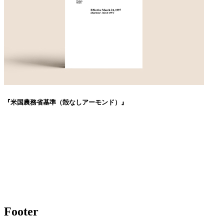
『米国農務省基準（殻なしアーモンド）』
Footer