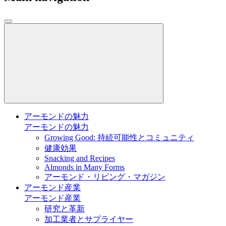
アーモンドの魅力
アーモンドの魅力
Growing Good: 持続可能性とコミュニティ
健康効果
Snacking and Recipes
Almonds in Many Forms
アーモンド・リビング・マガジン
アーモンド産業
アーモンド産業
研究と革新
加工業者とサプライヤー