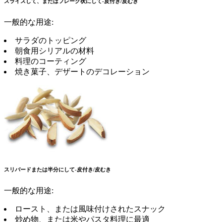
スライスして、またはフレーク状にして-皮付き/皮むき
一般的な用途:
サラダのトッピング
朝食用シリアルの材料
料理のコーティング
焼き菓子、デザートのデコレーション
スリバードまたは半分にして-皮付き/皮むき
一般的な用途:
ロースト、または風味付けされたスナック
炒め物、または米やパスタ料理に最適