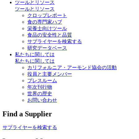
ツールとリソース
ツールとリソース
クロップレポート
食の専門家ハブ
栄養士向けツール
食品の安全性と品質
サプライヤーを検索する
研究データベース
私たちに関しては
私たちに関しては
カリフォルニア・アーモンド協会の活動
役員と主要メンバー
プレスルーム
年次刊行物
世界の歴史
お問い合わせ
Find a Supplier
サプライヤーを検索する