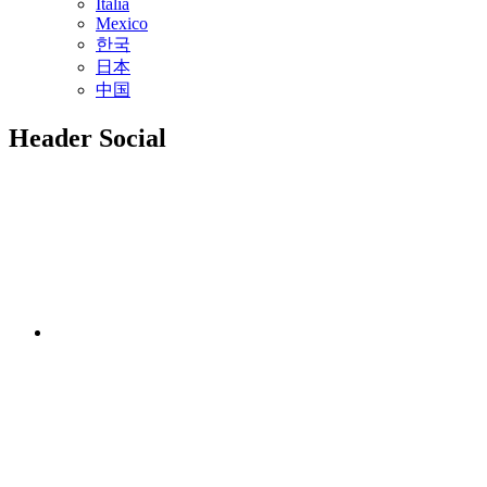
Italia
Mexico
한국
日本
中国
Header Social