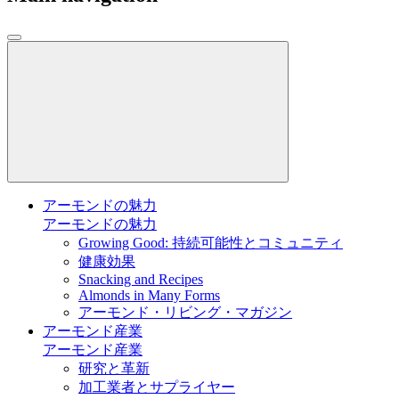
アーモンドの魅力
アーモンドの魅力
Growing Good: 持続可能性とコミュニティ
健康効果
Snacking and Recipes
Almonds in Many Forms
アーモンド・リビング・マガジン
アーモンド産業
アーモンド産業
研究と革新
加工業者とサプライヤー