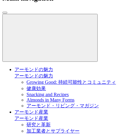
アーモンドの魅力
アーモンドの魅力
Growing Good: 持続可能性とコミュニティ
健康効果
Snacking and Recipes
Almonds in Many Forms
アーモンド・リビング・マガジン
アーモンド産業
アーモンド産業
研究と革新
加工業者とサプライヤー