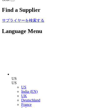
Find a Supplier
サプライヤーを検索する
Language Menu
US
US
US
India (EN)
UK
Deutschland
France