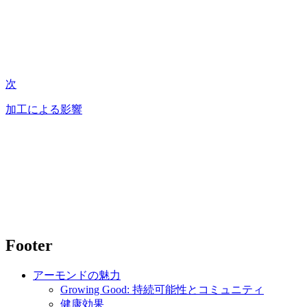
次
加工による影響
Footer
アーモンドの魅力
Growing Good: 持続可能性とコミュニティ
健康効果