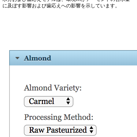
に及ぼす影響および歯応えへの影響を示しています。