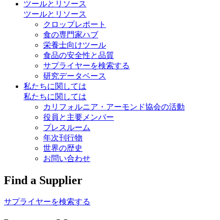
ツールとリソース
ツールとリソース
クロップレポート
食の専門家ハブ
栄養士向けツール
食品の安全性と品質
サプライヤーを検索する
研究データベース
私たちに関しては
私たちに関しては
カリフォルニア・アーモンド協会の活動
役員と主要メンバー
プレスルーム
年次刊行物
世界の歴史
お問い合わせ
Find a Supplier
サプライヤーを検索する