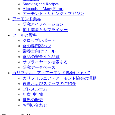
Snacking and Recipes
Almonds in Many Forms
アーモンド・リビング・マガジン
アーモンド業界
研究とイノベーション
加工業者とサプライヤー
ツールと資料
クロップレポート
食の専門家ハブ
栄養士向けツール
食品の安全性と品質
サプライヤーを検索する
研究データベース
カリフォルニア・アーモンド協会について
カリフォルニア・アーモンド協会の活動
役員およびスタッフのご紹介
プレスルーム
年次刊行物
世界の歴史
お問い合わせ