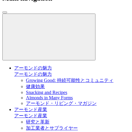
アーモンドの魅力
アーモンドの魅力
Growing Good: 持続可能性とコミュニティ
健康効果
Snacking and Recipes
Almonds in Many Forms
アーモンド・リビング・マガジン
アーモンド産業
アーモンド産業
研究と革新
加工業者とサプライヤー