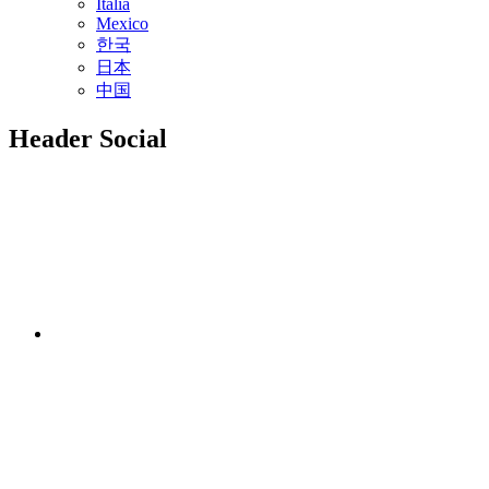
Italia
Mexico
한국
日本
中国
Header Social