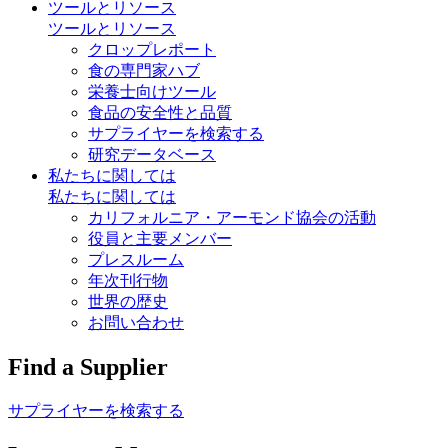
ツールとリソース
ツールとリソース
クロップレポート
食の専門家ハブ
栄養士向けツール
食品の安全性と品質
サプライヤーを検索する
研究データベース
私たちに関しては
私たちに関しては
カリフォルニア・アーモンド協会の活動
役員と主要メンバー
プレスルーム
年次刊行物
世界の歴史
お問い合わせ
Find a Supplier
サプライヤーを検索する