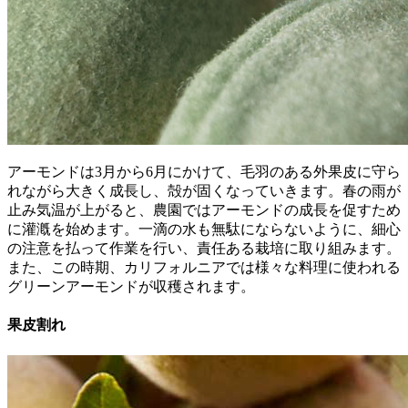
アーモンドは3月から6月にかけて、毛羽のある外果皮に守ら
れながら大きく成長し、殻が固くなっていきます。春の雨が
止み気温が上がると、農園ではアーモンドの成長を促すため
に灌漑を始めます。一滴の水も無駄にならないように、細心
の注意を払って作業を行い、責任ある栽培に取り組みます。
また、この時期、カリフォルニアでは様々な料理に使われる
グリーンアーモンドが収穫されます。
果皮割れ