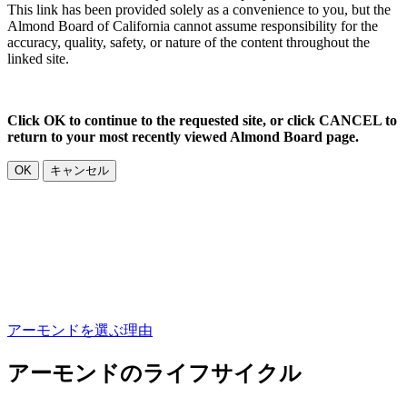
This link has been provided solely as a convenience to you, but the
Almond Board of California cannot assume responsibility for the
accuracy, quality, safety, or nature of the content throughout the
linked site.
Click OK to continue to the requested site, or click CANCEL to
return to your most recently viewed Almond Board page.
OK
キャンセル
アーモンドを選ぶ理由
アーモンドのライフサイクル