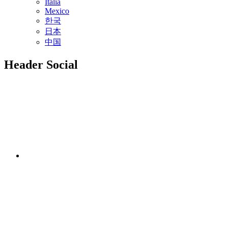
Italia
Mexico
한국
日本
中国
Header Social