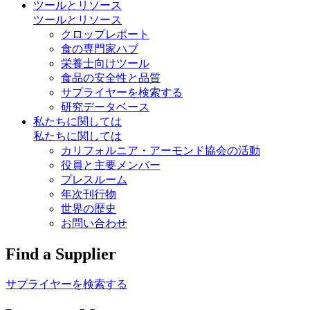
ツールとリソース
ツールとリソース
クロップレポート
食の専門家ハブ
栄養士向けツール
食品の安全性と品質
サプライヤーを検索する
研究データベース
私たちに関しては
私たちに関しては
カリフォルニア・アーモンド協会の活動
役員と主要メンバー
プレスルーム
年次刊行物
世界の歴史
お問い合わせ
Find a Supplier
サプライヤーを検索する