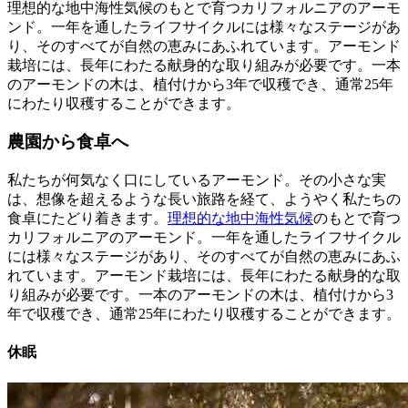
理想的な地中海性気候のもとで育つカリフォルニアのアーモ
ンド。一年を通したライフサイクルには様々なステージがあ
り、そのすべてが自然の恵みにあふれています。アーモンド
栽培には、長年にわたる献身的な取り組みが必要です。一本
のアーモンドの木は、植付けから3年で収穫でき、通常25年
にわたり収穫することができます。
農園から食卓へ
私たちが何気なく口にしているアーモンド。その小さな実
は、想像を超えるような長い旅路を経て、ようやく私たちの
食卓にたどり着きます。
理想的な地中海性気候
のもとで育つ
カリフォルニアのアーモンド。一年を通したライフサイクル
には様々なステージがあり、そのすべてが自然の恵みにあふ
れています。アーモンド栽培には、長年にわたる献身的な取
り組みが必要です。一本のアーモンドの木は、植付けから3
年で収穫でき、通常25年にわたり収穫することができます。
休眠