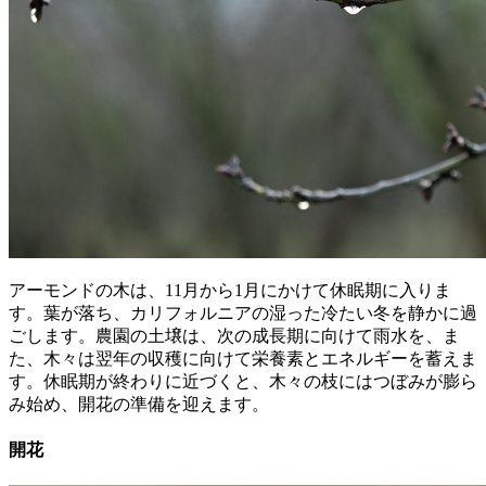
アーモンドの木は、11月から1月にかけて休眠期に入りま
す。葉が落ち、カリフォルニアの湿った冷たい冬を静かに過
ごします。農園の土壌は、次の成長期に向けて雨水を、ま
た、木々は翌年の収穫に向けて栄養素とエネルギーを蓄えま
す。休眠期が終わりに近づくと、木々の枝にはつぼみが膨ら
み始め、開花の準備を迎えます。
開花