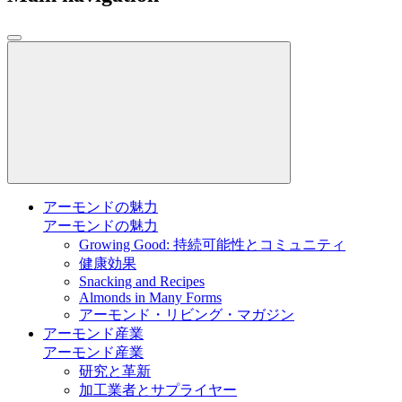
アーモンドの魅力
アーモンドの魅力
Growing Good: 持続可能性とコミュニティ
健康効果
Snacking and Recipes
Almonds in Many Forms
アーモンド・リビング・マガジン
アーモンド産業
アーモンド産業
研究と革新
加工業者とサプライヤー