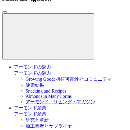
アーモンドの魅力
アーモンドの魅力
Growing Good: 持続可能性とコミュニティ
健康効果
Snacking and Recipes
Almonds in Many Forms
アーモンド・リビング・マガジン
アーモンド産業
アーモンド産業
研究と革新
加工業者とサプライヤー