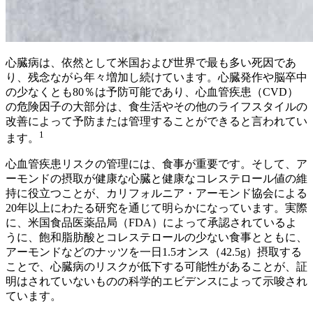
心臓病は、依然として米国および世界で最も多い死因であ
り、残念ながら年々増加し続けています。心臓発作や脳卒中
の少なくとも80％は予防可能であり、心血管疾患（CVD）
の危険因子の大部分は、食生活やその他のライフスタイルの
改善によって予防または管理することができると言われてい
1
ます。
心血管疾患リスクの管理には、食事が重要です。そして、ア
ーモンドの摂取が健康な心臓と健康なコレステロール値の維
持に役立つことが、カリフォルニア・アーモンド協会による
20年以上にわたる研究を通じて明らかになっています。実際
に、米国食品医薬品局（FDA）によって承認されているよ
うに、飽和脂肪酸とコレステロールの少ない食事とともに、
アーモンドなどのナッツを一日1.5オンス（42.5g）摂取する
ことで、心臓病のリスクが低下する可能性があることが、証
明はされていないものの科学的エビデンスによって示唆され
ています。