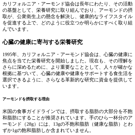
カリフォルニア・アーモンド協会は長年にわたり、その活動
の基盤として、栄養研究に取り組んでおり、アーモンドの摂
取が、公衆衛生上の懸念を解決し、健康的なライフスタイル
を促進する上で、どのように役立つか明らかにすべく取り組
んでいます。
心臓の健康に寄与する栄養研究
1995年、カリフォルニア・アーモンド協会は、心臓の健康に
焦点を当てた栄養研究を開始しました。現在も、その理解を
さらに深めるために、より重要なこととして、人々が確かな
根拠に基づいて、心臓の健康や健康をサポートする食生活を
選択できるように、さらなる革新的な研究に資金を提供して
います。
アーモンドを摂取する理由
米国の食事ガイドラインでは、摂取する脂肪の大部分を不飽
和脂肪にすることが推奨されています。手のひら一杯分のア
ーモンド（28g）には、13gの不飽和脂肪（健康な脂肪）とわ
ずか1gの飽和脂肪しか含まれていません。