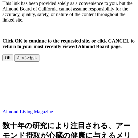
This link has been provided solely as a convenience to you, but the
Almond Board of California cannot assume responsibility for the
accuracy, quality, safety, or nature of the content throughout the
linked site.
Click OK to continue to the requested site, or click CANCEL to
return to your most recently viewed Almond Board page.
OK
キャンセル
Almond Living Magazine
数十年の研究により注目される、アー
モンド摂取が心臓の健康に与えるメリ