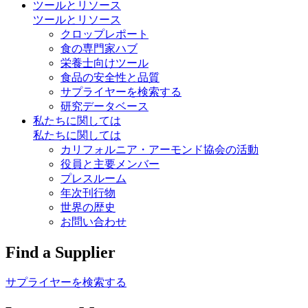
ツールとリソース
ツールとリソース
クロップレポート
食の専門家ハブ
栄養士向けツール
食品の安全性と品質
サプライヤーを検索する
研究データベース
私たちに関しては
私たちに関しては
カリフォルニア・アーモンド協会の活動
役員と主要メンバー
プレスルーム
年次刊行物
世界の歴史
お問い合わせ
Find a Supplier
サプライヤーを検索する