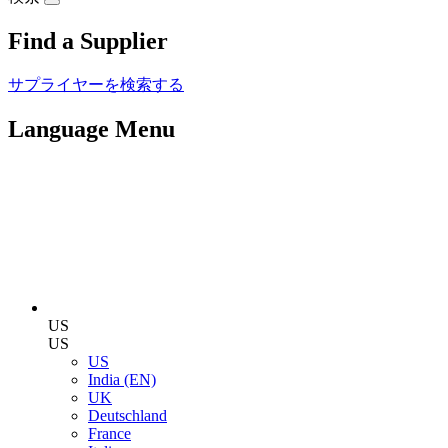
Find a Supplier
サプライヤーを検索する
Language Menu
US
US
US
India (EN)
UK
Deutschland
France