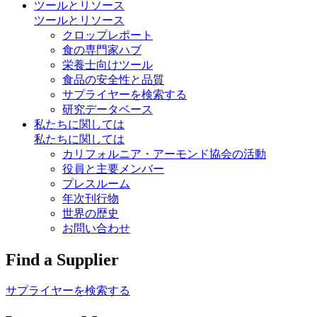
ツールとリソース
ツールとリソース
クロップレポート
食の専門家ハブ
栄養士向けツール
食品の安全性と品質
サプライヤーを検索する
研究データベース
私たちに関しては
私たちに関しては
カリフォルニア・アーモンド協会の活動
役員と主要メンバー
プレスルーム
年次刊行物
世界の歴史
お問い合わせ
Find a Supplier
サプライヤーを検索する