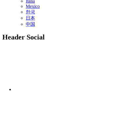
Italia
Mexico
한국
日本
中国
Header Social