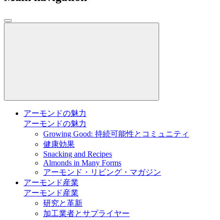
アーモンドの魅力
アーモンドの魅力
Growing Good: 持続可能性とコミュニティ
健康効果
Snacking and Recipes
Almonds in Many Forms
アーモンド・リビング・マガジン
アーモンド産業
アーモンド産業
研究と革新
加工業者とサプライヤー