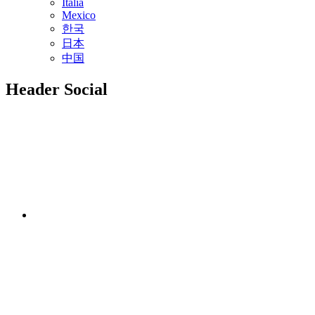
Italia
Mexico
한국
日本
中国
Header Social