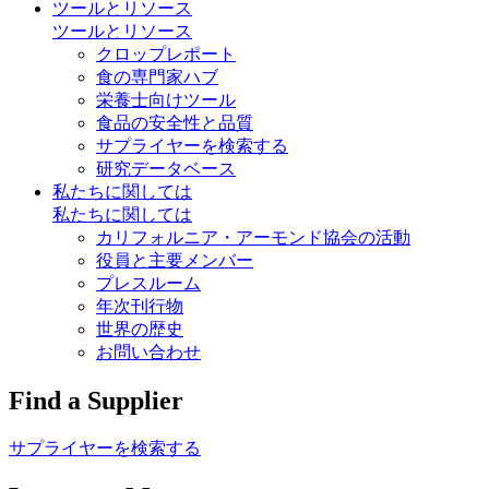
ツールとリソース
ツールとリソース
クロップレポート
食の専門家ハブ
栄養士向けツール
食品の安全性と品質
サプライヤーを検索する
研究データベース
私たちに関しては
私たちに関しては
カリフォルニア・アーモンド協会の活動
役員と主要メンバー
プレスルーム
年次刊行物
世界の歴史
お問い合わせ
Find a Supplier
サプライヤーを検索する