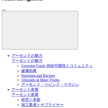
アーモンドの魅力
アーモンドの魅力
Growing Good: 持続可能性とコミュニティ
健康効果
Snacking and Recipes
Almonds in Many Forms
アーモンド・リビング・マガジン
アーモンド産業
アーモンド産業
研究と革新
加工業者とサプライヤー