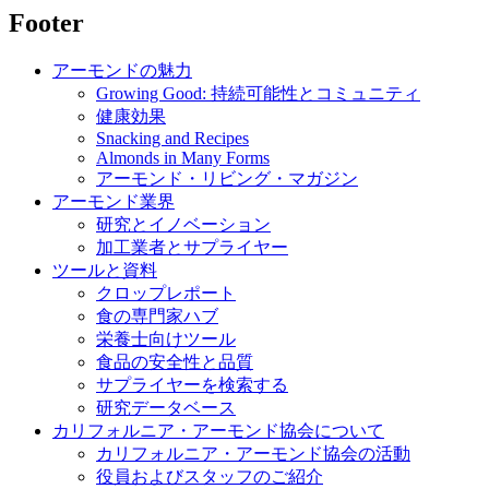
Footer
アーモンドの魅力
Growing Good: 持続可能性とコミュニティ
健康効果
Snacking and Recipes
Almonds in Many Forms
アーモンド・リビング・マガジン
アーモンド業界
研究とイノベーション
加工業者とサプライヤー
ツールと資料
クロップレポート
食の専門家ハブ
栄養士向けツール
食品の安全性と品質
サプライヤーを検索する
研究データベース
カリフォルニア・アーモンド協会について
カリフォルニア・アーモンド協会の活動
役員およびスタッフのご紹介