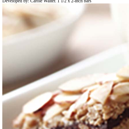
Developed by: Carole Walter. 1 1/2 x 2-inch bars