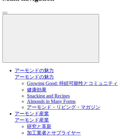
アーモンドの魅力
アーモンドの魅力
Growing Good: 持続可能性とコミュニティ
健康効果
Snacking and Recipes
Almonds in Many Forms
アーモンド・リビング・マガジン
アーモンド産業
アーモンド産業
研究と革新
加工業者とサプライヤー