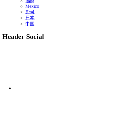
Italia
Mexico
한국
日本
中国
Header Social