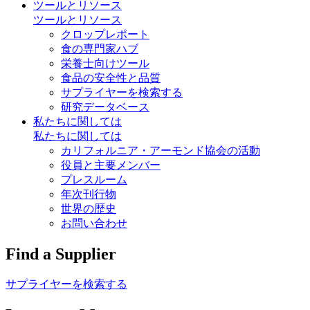
ツールとリソース
ツールとリソース
クロップレポート
食の専門家ハブ
栄養士向けツール
食品の安全性と品質
サプライヤーを検索する
研究データベース
私たちに関しては
私たちに関しては
カリフォルニア・アーモンド協会の活動
役員と主要メンバー
プレスルーム
年次刊行物
世界の歴史
お問い合わせ
Find a Supplier
サプライヤーを検索する